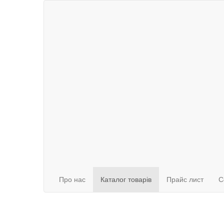
Про нас
Каталог товарів
Прайс лист
С