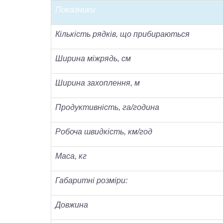
Показники
Кількість рядків, що прибираються
Ширина міжрядь, см
Ширина захоплення, м
Продуктивність, га/година
Робоча швидкість, км/год
Маса, кг
Габаритні розміри:
Довжина