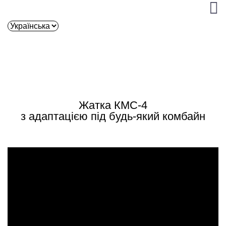
Жатка КМС-4
з адаптацією під будь-який комбайн