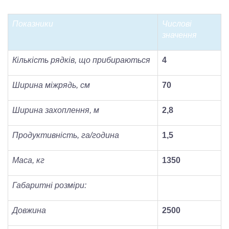
Показники
Числові
значення
Кількість рядків, що прибираються
4
Ширина міжрядь, см
70
Ширина захоплення, м
2,8
Продуктивність, га/година
1,5
Маса, кг
1350
Габаритні розміри:
Довжина
2500