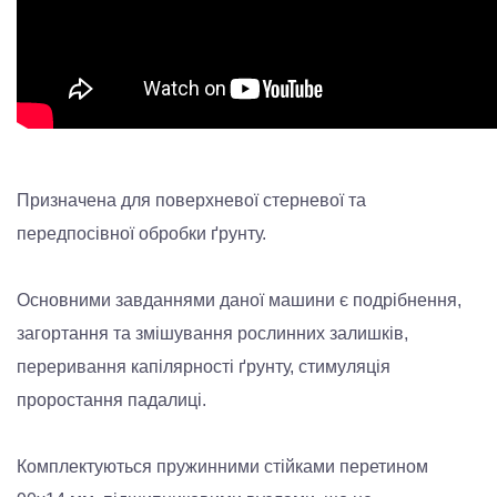
Призначена для поверхневої стерневої та
передпосівної обробки ґрунту.
Основними завданнями даної машини є подрібнення,
загортання та змішування рослинних залишків,
переривання капілярності ґрунту, стимуляція
проростання падалиці.
Комплектуються пружинними стійками перетином