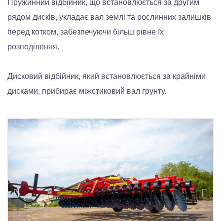
Пружинний відбійник, що встановлюється за другим
рядом дисків, укладає вал землі та рослинних залишків
перед котком, забезпечуючи більш рівне їх
розподілення.
Дисковий відбійник, який встановлюється за крайніми
дисками, прибирає міжстиковий вал грунту.