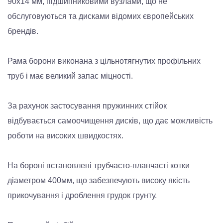
90х14 мм, підшипниковими вузлами, що не
обслуговуються та дисками відомих європейських
брендів.
Рама борони виконана з цільнотягнутих профільних
труб і має великий запас міцності.
За рахунок застосування пружинних стійок
відбувається самоочищення дисків, що дає можливість
роботи на високих швидкостях.
На бороні встановлені трубчасто-планчасті котки
діаметром 400мм, що забезпечують високу якість
прикочування і дроблення грудок грунту.