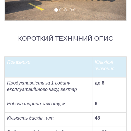
КОРОТКИЙ ТЕХНІЧНИЙ ОПИС
Показники
Кількісні
значення
Продуктивність за 1 годину
до 8
експлуатаційного часу, гектар
Р
о
боча ширина захвату, м.
6
Кількість дисків , шт.
48