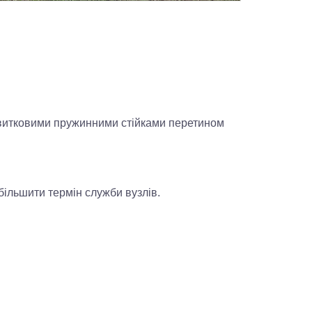
витковими пружинними стійками перетином
більшити термін служби вузлів.