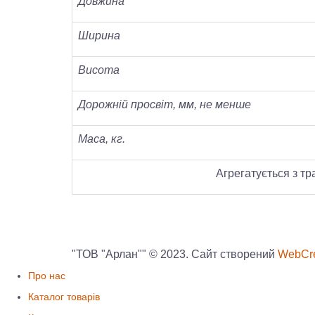
Довжина
Ширина
Висота
Дорожній просвіт, мм, не менше
Маса, кг.
Агрегатується з тра
"ТОВ "Арлан"" © 2023. Сайт створений
WebCre
Про нас
Каталог товарів