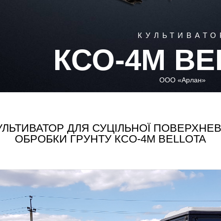
КУЛЬТИВАТО
КСО-4М BE
ООО «Арлан»
УЛЬТИВАТОР ДЛЯ СУЦІЛЬНОЇ ПОВЕРХНЕВ
ОБРОБКИ ГРУНТУ КСО-4М BELLOTA