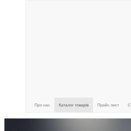
Про нас
Каталог товарів
Прайс лист
С