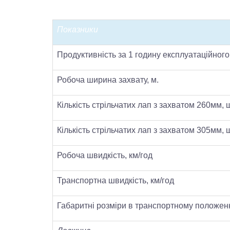
Показники
Продуктивність за 1 годину експлуатаційного 
Робоча ширина захвату, м.
Кількість стрільчатих лап з захватом 260мм, ш
Кількість стрільчатих лап з захватом 305мм, ш
Робоча швидкість, км/год
Транспортна швидкість, км/год
Габаритні розміри в транспортному положенн