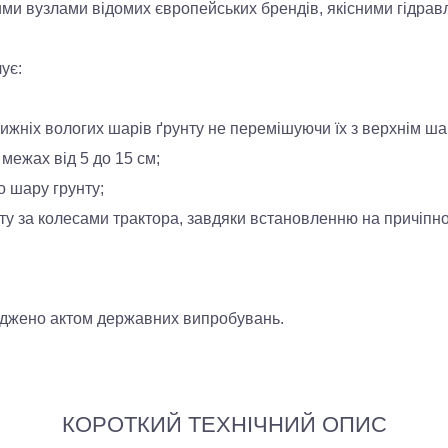
ми вузлами відомих європейських брендів, якісними гідрав
ує:
нижніх вологих шарів ґрунту не перемішуючи їх з верхнім ш
 межах від 5 до 15 см;
 шару грунту;
 за колесами трактора, завдяки встановленню на причіпно
ерджено актом державних випробувань.
КОРОТКИЙ ТЕХНІЧНИЙ ОПИС