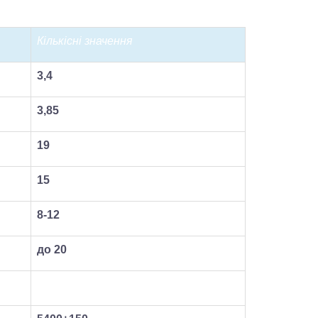
Кількісні значення
3,4
3,85
19
15
8-12
до 20